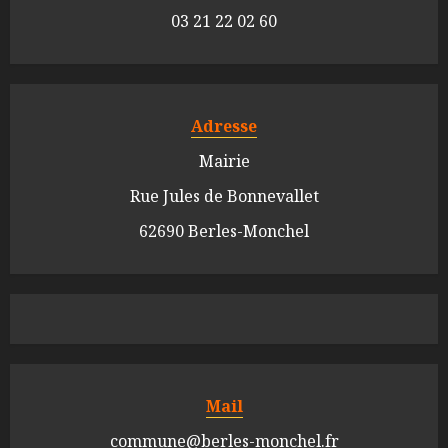
03 21 22 02 60
Adresse
Mairie
Rue Jules de Bonnevallet
62690 Berles-Monchel
Mail
commune@berles-monchel.fr