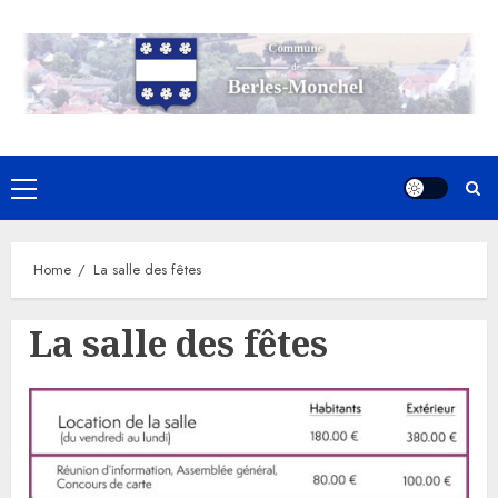
Skip
to
content
Primary
Menu
Home
La salle des fêtes
La salle des fêtes