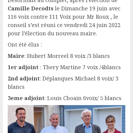
Désormais au complet, après l’élection de
Camille Decodts
le Dimanche 19 juin avec
116 voix contre 111 Voix pour Mr Roux , le
conseil s’est réuni ce vendredi 24 juin 2022
pour l’élection du nouveau maire.
Ont été élus :
Maire
: Hubert Morreel 8 voix /3 blancs
1er adjoint
: Thery Martine 7 voix /4blancs
2nd adjoint
: Déplanques Michael 8 voix/ 3
blancs
3eme adjoint
: Louis Choain 6voix/ 5 blancs