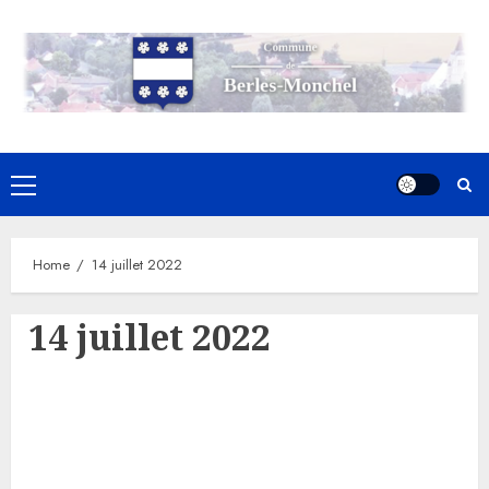
Skip
to
content
Primary
Menu
Home
14 juillet 2022
14 juillet 2022