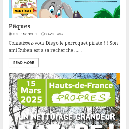
Non classé
Pâques
BERLES MONCHEL
2 AVRIL 2025
Connaissez-vous Diego le perroquet pirate !!! Son
ami Ruben est à sa recherche …...
READ MORE