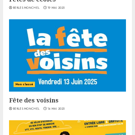
BERLES MONCHEL
19 MAI 2025
Non classé
Fête des voisins
BERLES MONCHEL
14 MAI 2025