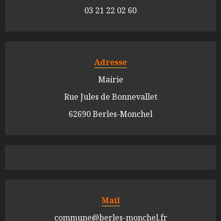
03 21 22 02 60
Adresse
Mairie
Rue Jules de Bonnevallet
62690 Berles-Monchel
Mail
commune@berles-monchel.fr