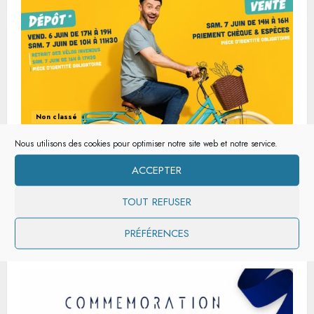
Non classé
Nous utilisons des cookies pour optimiser notre site web et notre service.
Bourse aux vélos
ACCEPTER
BERLES MONCHEL
14 MAI 2025
Vous avez un vélo à vendre ou vous êtes à la
TOUT REFUSER
recherche d’un vélo...
PRÉFÉRENCES
READ MORE